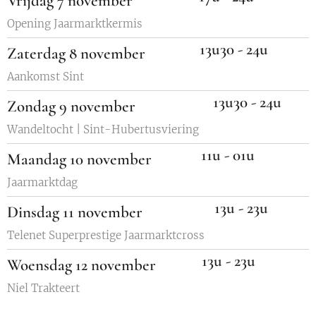
Vrijdag 7 november
Opening Jaarmarktkermis
13u30 - 24u
Zaterdag 8 november
Aankomst Sint
13u30 - 24u
Zondag 9 november
Wandeltocht | Sint-Hubertusviering
11u - 01u
Maandag 10 november
Jaarmarktdag
13u - 23u
Dinsdag 11 november
Telenet Superprestige Jaarmarktcross
13u - 23u
Woensdag 12 november
Niel Trakteert