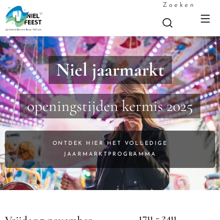
Zoeken
Niel jaarmarkt
openingstijden kermis 2025
ONTDEK HIER HET VOLLEDIGE
JAARMARKTPROGRAMMA
17u - 24u